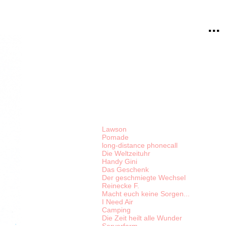
...
Lawson
Pomade
long-distance phonecall
Die Weltzeituhr
Handy Gini
Das Geschenk
Der geschmiegte Wechsel
Reinecke F.
Macht euch keine Sorgen...
I Need Air
Camping
Die Zeit heilt alle Wunder