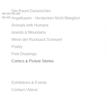
Der Raum Dazwischen
Angsthasen - Verstecken Nicht Moeglich
Animals with Humans
Islands & Mountains
Wenn der Rucksack Scheuert
Poetry
Free Drawings
Comics & Picture Stories
Exhibitions & Events
Contact / About