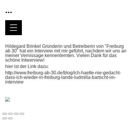
...
Hildegard Brinkel Gründerin und Betreiberin von "Freiburg
ab 30" hat ein Interview mit mir geführt, nachdem wir uns an
meiner Vernissage kennenlernten. Vielen Dank für das
schöne Intwerview!
hier ist der Link dazu:
http://www.freiburg-ab-30.de/blog/ich-haette-nie-gedacht-
dass-ich-wieder-in-freiburg-lande-ludmilla-bartscht-im-
interview