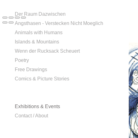
Der Raum Dazwischen
Angsthasen - Verstecken Nicht Moeglich
Animals with Humans
Islands & Mountains
Wenn der Rucksack Scheuert
Poetry
Free Drawings
Comics & Picture Stories
Exhibitions & Events
Contact / About