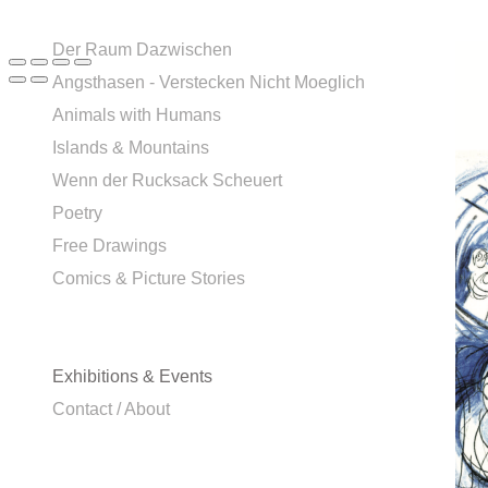
Der Raum Dazwischen
Angsthasen - Verstecken Nicht Moeglich
Animals with Humans
Islands & Mountains
Wenn der Rucksack Scheuert
Poetry
Free Drawings
Comics & Picture Stories
Exhibitions & Events
Contact / About