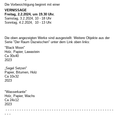
Die Vorbesichtigung beginnt mit einer
VERNISSAGE
Freitag, 2.2.2024, um 19.30 Uhr.
Samstag, 3.2.2024, 10 - 18 Uhr
Sonntag, 4.2.2024, 10 - 13 Uhr.
Die oben angezeigten Werke sind ausgestellt. Weitere Objekte aus der
Serie "Der Raum Dazwischen" unter dem Link oben links:
"Black Moon"
Holz, Papier, Lawastein
Ca 30x40
2023
„Segel Setzen"
Papier, Bitumen, Holz
Ca 10x32
2023
"Wasserkante"
Holz, Papier, Wachs
Ca 24x12
2023
- - - - - - - - - - - - - - - - - - - - - - - - - - - - - - - - - - - - - - - - - - - - - - -
- - -