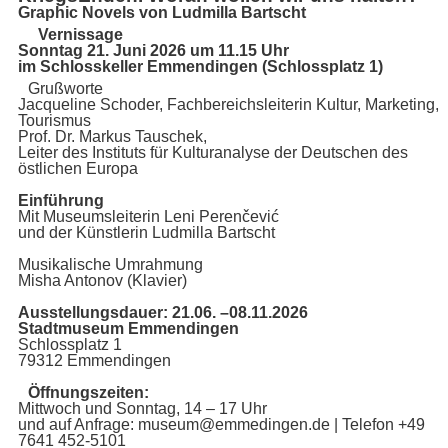
Graphic Novels von Ludmilla Bartscht
Vernissage
Sonntag 21. Juni 2026 um 11.15 Uhr
im Schlosskeller Emmendingen (Schlossplatz 1)
Grußworte
Jacqueline Schoder, Fachbereichsleiterin Kultur, Marketing,
Tourismus
Prof. Dr. Markus Tauschek,
Leiter des Instituts für Kulturanalyse der Deutschen des
östlichen Europa
Einführung
Mit Museumsleiterin Leni Perenčević
und der Künstlerin Ludmilla Bartscht
Musikalische Umrahmung
Misha Antonov (Klavier)
Ausstellungsdauer: 21.06. –08.11.2026
Stadtmuseum Emmendingen
Schlossplatz 1
79312 Emmendingen
Öffnungszeiten:
Mittwoch und Sonntag, 14 – 17 Uhr
und auf Anfrage: museum@emmedingen.de | Telefon +49
7641 452-5101