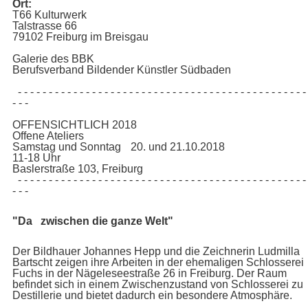
Ort:
T66 Kulturwerk
Talstrasse 66
79102 Freiburg im Breisgau
Galerie des BBK
Berufsverband Bildender Künstler Südbaden
- - - - - - - - - - - - - - - - - - - - - - - - - - - - - - - - - - - - - - - - - - - - - - -
- - -
OFFENSICHTLICH 2018
Offene Ateliers
Samstag und Sonntag 20. und 21.10.2018
11-18 Uhr
Baslerstraße 103, Freiburg
- - - - - - - - - - - - - - - - - - - - - - - - - - - - - - - - - - - - - - - - - - - - - - -
- - -
"Da zwischen die ganze Welt"
Der Bildhauer Johannes Hepp und die Zeichnerin Ludmilla
Bartscht zeigen ihre Arbeiten in der ehemaligen Schlosserei
Fuchs in der Nägeleseestraße 26 in Freiburg. Der Raum
befindet sich in einem Zwischenzustand von Schlosserei zu
Destillerie und bietet dadurch ein besondere Atmosphäre.