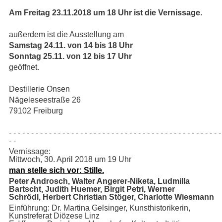
Am Freitag 23.11.2018 um 18 Uhr ist die Vernissage.
außerdem ist die Ausstellung am
Samstag 24.11. von 14 bis 18 Uhr
Sonntag 25.11. von 12 bis 17 Uhr
geöffnet.
Destillerie Onsen
Nägeleseestraße 26
79102 Freiburg
- - - - - - - - - - - - - - - - - - - - - - - - - - - - - - - - - - - - - - - - - - - - - - - -
- -
Vernissage:
Mittwoch, 30. April 2018 um 19 Uhr
man stelle sich vor: Stille.
Peter Androsch, Walter Angerer-Niketa, Ludmilla
Bartscht,
Judith Huemer, Birgit Petri, Werner
Schrödl,
Herbert Christian Stöger, Charlotte Wiesmann
Einführung: Dr. Martina Gelsinger, Kunsthistorikerin,
Kunstreferat Diözese Linz