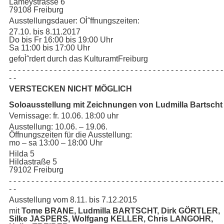
Lameystrasse 6
79108 Freiburg
Ausstellungsdauer: OÌˆffnungszeiten:
27.10. bis 8.11.2017
Do bis Fr 16:00 bis 19:00 Uhr
Sa 11:00 bis 17:00 Uhr
gefoÌˆrdert durch das KulturamtFreiburg
- - - - - - - - - - - - - - - - - - - - - - - - - - - - - - - - - - - - - - - - - - - - - - - -
- -
VERSTECKEN NICHT MÖGLICH
Soloausstellung mit Zeichnungen von Ludmilla Bartscht
Vernissage: fr. 10.06. 18:00 uhr
Ausstellung: 10.06. – 19.06.
Öffnungszeiten für die Ausstellung:
mo – sa 13:00 – 18:00 Uhr
Hilda 5
Hildastraße 5
79102 Freiburg
- - - - - - - - - - - - - - - - - - - - - - - - - - - - - - - - - - - - - - - - - - - - - - - -
- -
Ausstellung vom 8.11. bis 7.12.2015
mit
Tome BRANE, Ludmilla BARTSCHT, Dirk GÖRTLER,
Silke JASPERS, Wolfgang KELLER, Chris LANGOHR,