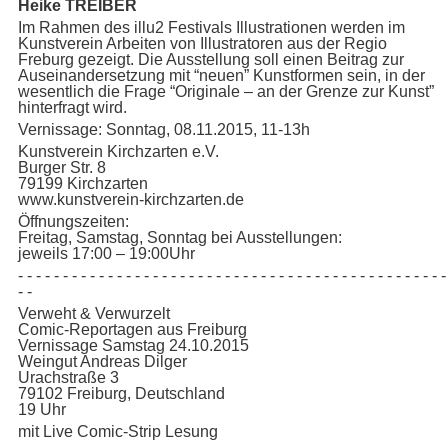
Heike TREIBER
Im Rahmen des illu2 Festivals Illustrationen werden im
Kunstverein Arbeiten von Illustratoren aus der Regio
Freburg gezeigt. Die Ausstellung soll einen Beitrag zur
Auseinandersetzung mit “neuen” Kunstformen sein, in der
wesentlich die Frage “Originale – an der Grenze zur Kunst”
hinterfragt wird.
Vernissage: Sonntag, 08.11.2015, 11-13h
Kunstverein Kirchzarten e.V.
Burger Str. 8
79199 Kirchzarten
www.kunstverein-kirchzarten.de
Öffnungszeiten:
Freitag, Samstag, Sonntag bei Ausstellungen:
jeweils 17:00 – 19:00Uhr
- - - - - - - - - - - - - - - - - - - - - - - - - - - - - - - - - - - - - - - - - - - - - - - -
- -
Verweht & Verwurzelt
Comic-Reportagen aus Freiburg
Vernissage Samstag 24.10.2015
Weingut Andreas Dilger
Urachstraße 3
79102 Freiburg, Deutschland
19 Uhr
mit Live Comic-Strip Lesung