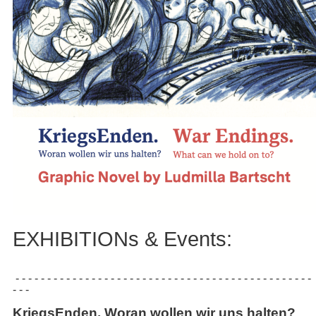
EXHIBITIONs & Events:
- - - - - - - - - - - - - - - - - - - - - - - - - - - - - - - - - - - - - - - - - - - - - - -
- - -
KriegsEnden. Woran wollen wir uns halten?