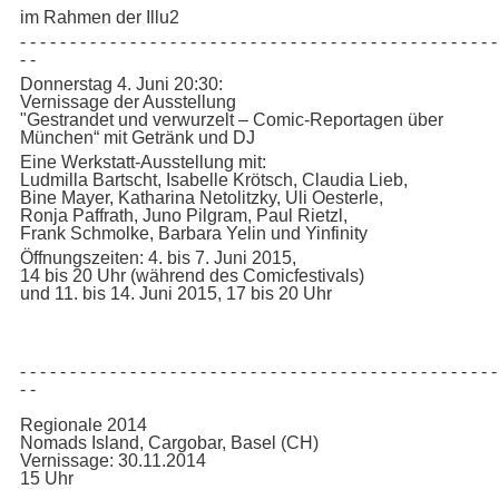
im Rahmen der Illu2
- - - - - - - - - - - - - - - - - - - - - - - - - - - - - - - - - - - - - - - - - - - - - - - -
- -
Donnerstag 4. Juni 20:30:
Vernissage der Ausstellung
"Gestrandet und verwurzelt – Comic-Reportagen über
München“ mit Getränk und DJ
Eine Werkstatt-Ausstellung mit:
Ludmilla Bartscht, Isabelle Krötsch, Claudia Lieb,
Bine Mayer, Katharina Netolitzky, Uli Oesterle,
Ronja Paffrath, Juno Pilgram, Paul Rietzl,
Frank Schmolke, Barbara Yelin und Yinfinity
Öffnungszeiten: 4. bis 7. Juni 2015,
14 bis 20 Uhr (während des Comicfestivals)
und 11. bis 14. Juni 2015, 17 bis 20 Uhr
- - - - - - - - - - - - - - - - - - - - - - - - - - - - - - - - - - - - - - - - - - - - - - - -
- -
Regionale 2014
Nomads Island, Cargobar, Basel (CH)
Vernissage: 30.11.2014
15 Uhr